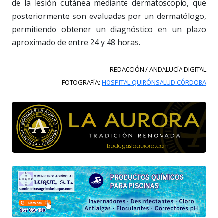
de la lesión cutánea mediante dermatoscopio, que
posteriormente son evaluadas por un dermatólogo,
permitiendo obtener un diagnóstico en un plazo
aproximado de entre 24 y 48 horas.
REDACCIÓN / ANDALUCÍA DIGITAL
FOTOGRAFÍA:
HOSPITAL QUIRÓNSALUD CÓRDOBA