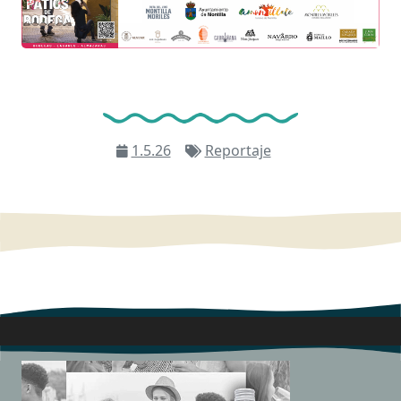
1.5.26
Reportaje