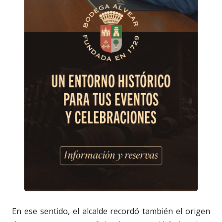
En ese sentido, el alcalde recordó también el origen