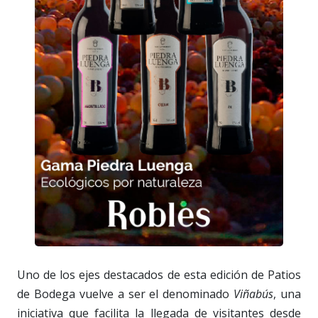
Uno de los ejes destacados de esta edición de Patios
de Bodega vuelve a ser el denominado
Viñabús
, una
iniciativa que facilita la llegada de visitantes desde