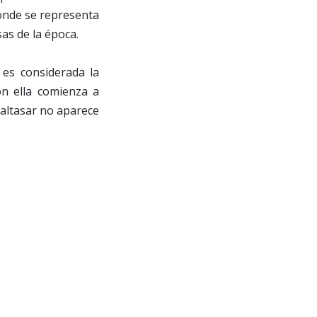
 donde se representa
as de la época.
 es considerada la
n ella comienza a
Baltasar no aparece