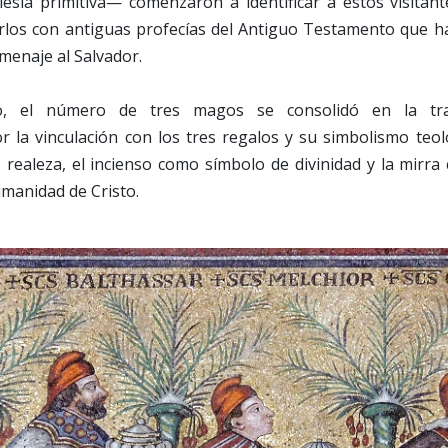
glesia primitiva— comenzaron a identificar a estos visita
arlos con antiguas profecías del Antiguo Testamento que h
menaje al Salvador.
, el número de tres magos se consolidó en la tradi
 la vinculación con los tres regalos y su simbolismo teol
 realeza, el incienso como símbolo de divinidad y la mirra
umanidad de Cristo.