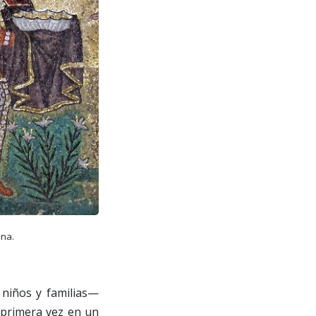
ena.
 niños y familias—
r primera vez en un