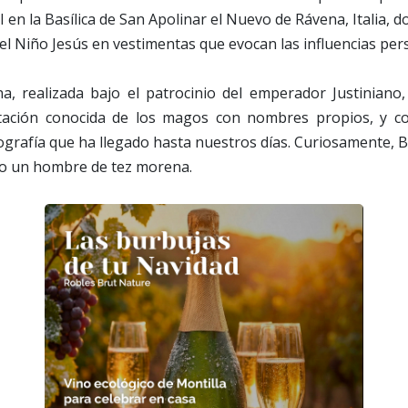
I en la Basílica de San Apolinar el Nuevo de Rávena, Italia,
el Niño Jesús en vestimentas que evocan las influencias pers
na, realizada bajo el patrocinio del emperador Justiniano,
tación conocida de los magos con nombres propios, y co
ografía que ha llegado hasta nuestros días. Curiosamente, 
o un hombre de tez morena.