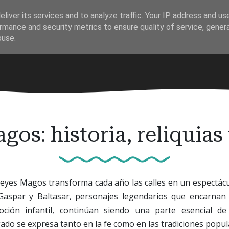
liver its services and to analyze traffic. Your IP address and us
rmance and security metrics to ensure quality of service, gene
buse.
os: historia, reliquias
Reyes Magos transforma cada año las calles en un espectácu
 Gaspar y Baltasar, personajes legendarios que encarnan s
ción infantil, continúan siendo una parte esencial de 
gado se expresa tanto en la fe como en las tradiciones popul