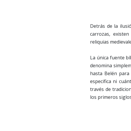
Detrás de la ilus
carrozas, existe
reliquias medievale
La única fuente bí
denomina simpleme
hasta Belén para 
especifica ni cuán
través de tradicio
los primeros siglos