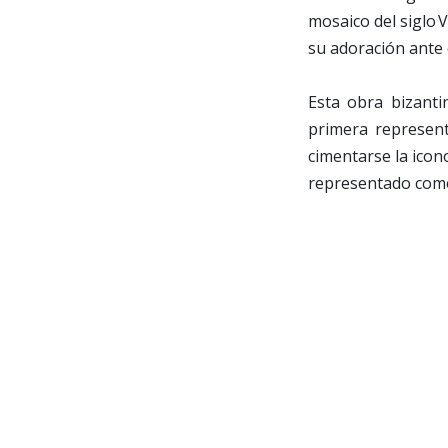
mosaico del siglo V
su adoración ante 
Esta obra bizanti
primera represen
cimentarse la icon
representado com