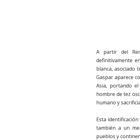
A partir del Ren
definitivamente e
blanca, asociado 
Gaspar aparece co
Asia, portando e
hombre de tez oscu
humano y sacrificia
Esta identificaci
también a un men
pueblos y continen