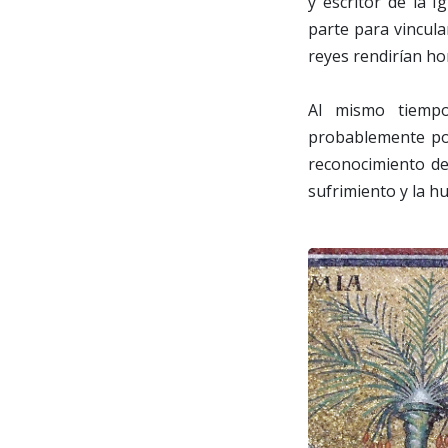
y escritor de la I
parte para vincul
reyes rendirían ho
Al mismo tiempo
probablemente por
reconocimiento de
sufrimiento y la h