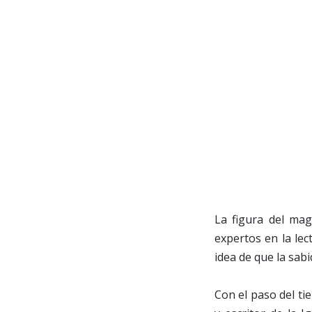
La figura del mag
expertos en la lect
idea de que la sabi
Con el paso del ti