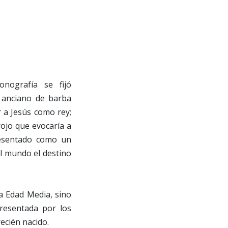
onografía se fijó
n anciano de barba
 a Jesús como rey;
ojo que evocaría a
resentado como un
al mundo el destino
a Edad Media, sino
resentada por los
ecién nacido.