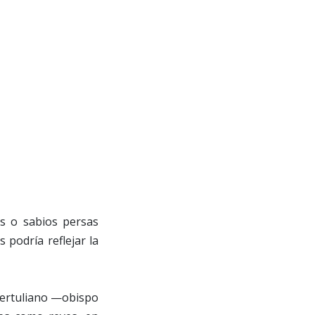
os o sabios persas
s podría reflejar la
 Tertuliano —obispo