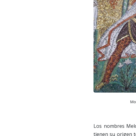
Mos
Los nombres Melch
tienen su origen t