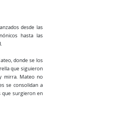
lanzados desde las
nónicos hasta las
.
Mateo, donde se los
ella que siguieron
 y mirra. Mateo no
les se consolidan a
as que surgieron en