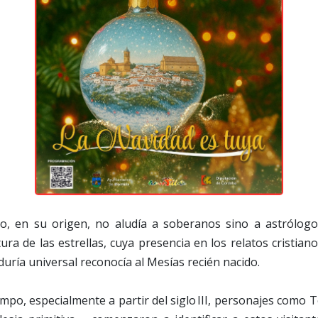
o, en su origen, no aludía a soberanos sino a astrólog
ura de las estrellas, cuya presencia en los relatos cristiano
duría universal reconocía al Mesías recién nacido.
empo, especialmente a partir del siglo III, personajes como