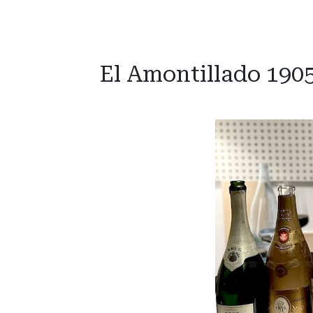
El Amontillado 1905