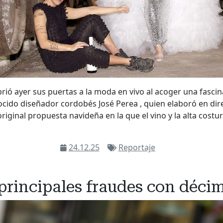
ió ayer sus puertas a la moda en vivo al acoger una fascin
ocido diseñador cordobés José Perea , quien elaboró en dir
riginal propuesta navideña en la que el vino y la alta costu
24.12.25
Reportaje
principales fraudes con déci