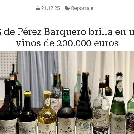
21.12.25
Reportaje
 de Pérez Barquero brilla en 
vinos de 200.000 euros