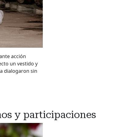
ante acción
ecto un vestido y
ra dialogaron sin
mos y participaciones