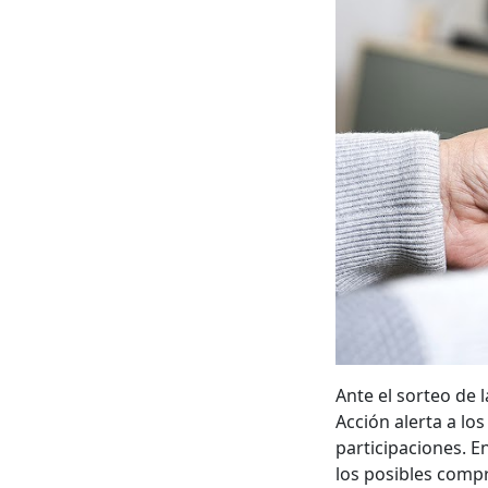
Ante el sorteo de
Acción alerta a lo
participaciones. E
los posibles com