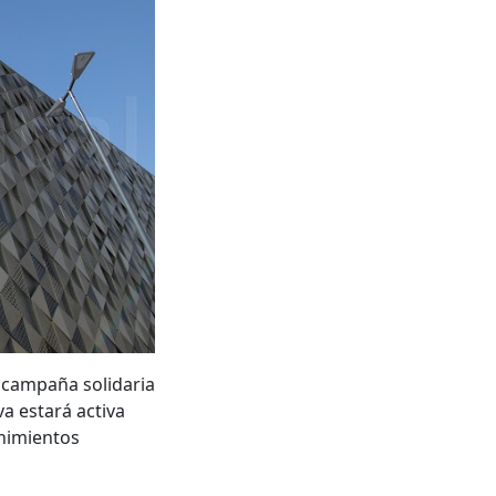
 campaña solidaria
a estará activa
enimientos