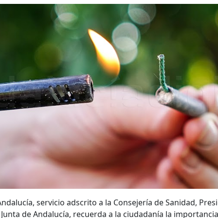
dalucía, servicio adscrito a la Consejería de Sanidad, Pres
Junta de Andalucía, recuerda a la ciudadanía la importanci