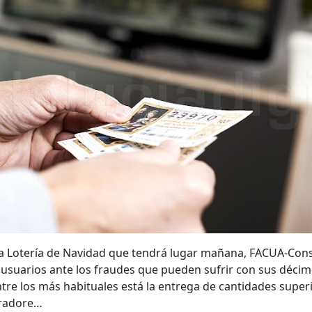
 la Lotería de Navidad que tendrá lugar mañana, FACUA-Co
s usuarios ante los fraudes que pueden sufrir con sus déci
ntre los más habituales está la entrega de cantidades super
pradore…