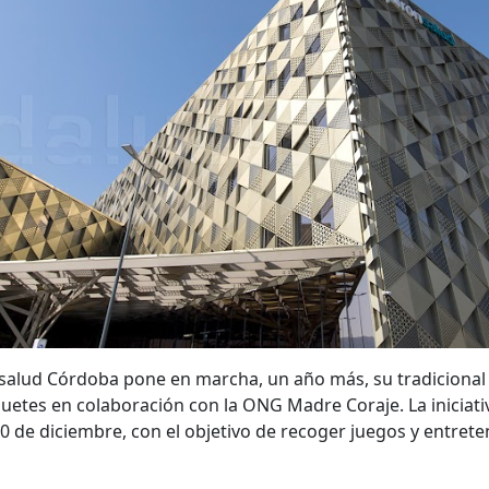
nsalud Córdoba pone en marcha, un año más, su tradicional
uetes en colaboración con la ONG Madre Coraje. La iniciativ
0 de diciembre, con el objetivo de recoger juegos y entret