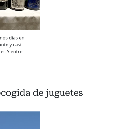
nos días en
nte y casi
os. Y entre
cogida de juguetes