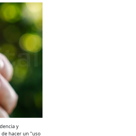
idencia y
a de hacer un "uso