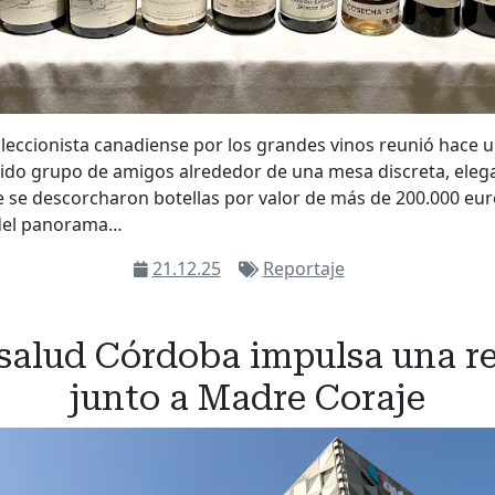
leccionista canadiense por los grandes vinos reunió hace u
ido grupo de amigos alrededor de una mesa discreta, elega
 se descorcharon botellas por valor de más de 200.000 eur
del panorama…
21.12.25
Reportaje
salud Córdoba impulsa una re
junto a Madre Coraje