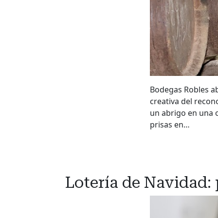
Bodegas Robles abr
creativa del recon
un abrigo en una o
prisas en…
Lotería de Navidad: 